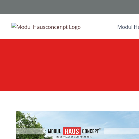
Zum
Inhalt
springen
Modul H