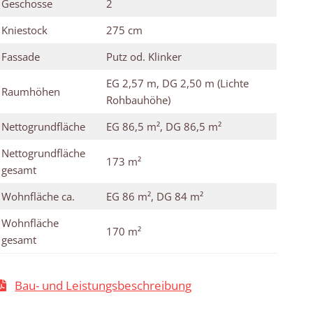
Geschosse
2
Kniestock
275 cm
Fassade
Putz od. Klinker
EG 2,57 m, DG 2,50 m (Lichte
Raumhöhen
Rohbauhöhe)
Nettogrundfläche
EG 86,5 m², DG 86,5 m²
Nettogrundfläche
173 m²
gesamt
Wohnfläche ca.
EG 86 m², DG 84 m²
Wohnfläche
170 m²
gesamt
Bau- und Leistungsbeschreibung