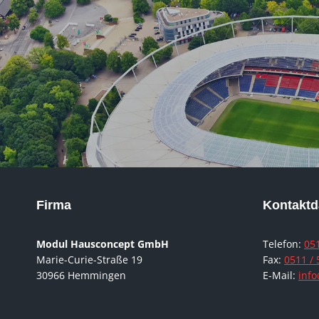
Firma
Kontaktd
Modul Hausconcept GmbH
Telefon:
051
Marie-Curie-Straße 19
Fax:
0511 / 
30966 Hemmingen
E-Mail:
inf