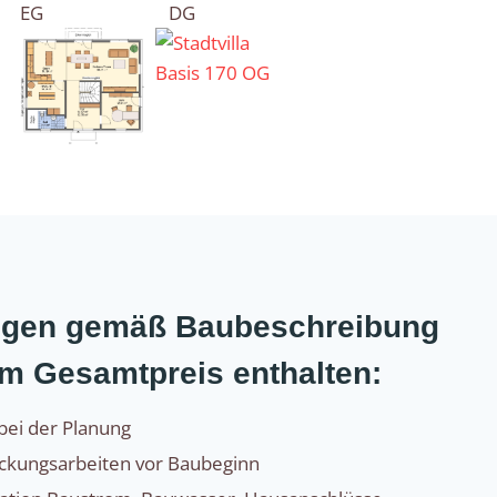
EG
DG
ungen gemäß Baubeschreibung
im Gesamtpreis enthalten:
bei der Planung
eckungsarbeiten vor Baubeginn