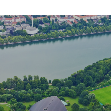
Planen Sie hier in der Region Hannover ein
individuelles Bauvorhaben?
Schön –
Vereinbaren Sie jetzt einen Termin.