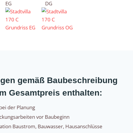
EG
DG
ungen gemäß Baubeschreibung
im Gesamtpreis enthalten:
bei der Planung
eckungsarbeiten vor Baubeginn
sation Baustrom, Bauwasser, Hausanschlüsse