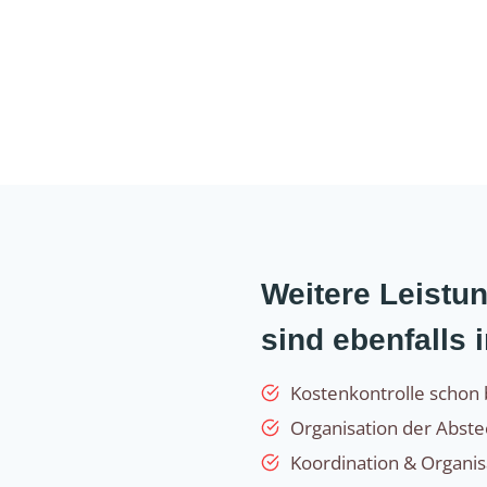
Weitere Leist
sind ebenfalls 
Kostenkontrolle schon 
Organisation der Abst
Koordination & Organi