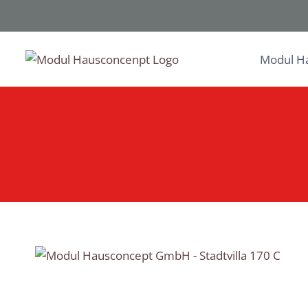
Zum
Inhalt
springen
Modul H