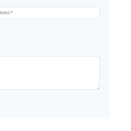
lefon
*