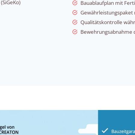
 (SiGeKo)
Bauablaufplan mit Fert
Gewährleistungspaket 
Qualitätskontrolle wä
Bewehrungsabnahme du