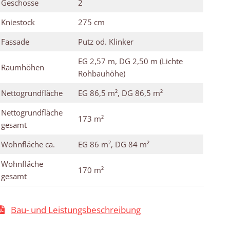
Geschosse
2
Kniestock
275 cm
Fassade
Putz od. Klinker
EG 2,57 m, DG 2,50 m (Lichte
Raumhöhen
Rohbauhöhe)
Nettogrundfläche
EG 86,5 m², DG 86,5 m²
Nettogrundfläche
173 m²
gesamt
Wohnfläche ca.
EG 86 m², DG 84 m²
Wohnfläche
170 m²
gesamt
Bau- und Leistungsbeschreibung