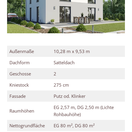
Außenmaße
10,28 m x 9,53 m
Dachform
Satteldach
Geschosse
2
Kniestock
275 cm
Fassade
Putz od. Klinker
EG 2,57 m, DG 2,50 m (Lichte
Raumhöhen
Rohbauhöhe)
Nettogrundfläche
EG 80 m², DG 80 m²