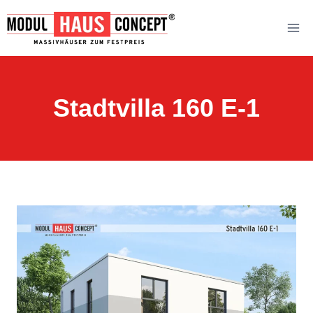
Zum
Inhalt
springen
Stadtvilla 160 E-1