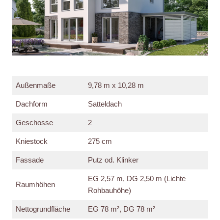
Außenmaße
9,78 m x 10,28 m
Dachform
Satteldach
Geschosse
2
Kniestock
275 cm
Fassade
Putz od. Klinker
EG 2,57 m, DG 2,50 m (Lichte
Raumhöhen
Rohbauhöhe)
Nettogrundfläche
EG 78 m², DG 78 m²