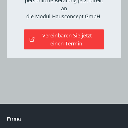
persönliche Beratung jetzt direkt
an
die Modul Hausconcept GmbH.
Vereinbaren Sie jetzt
einen Termin.
Firma