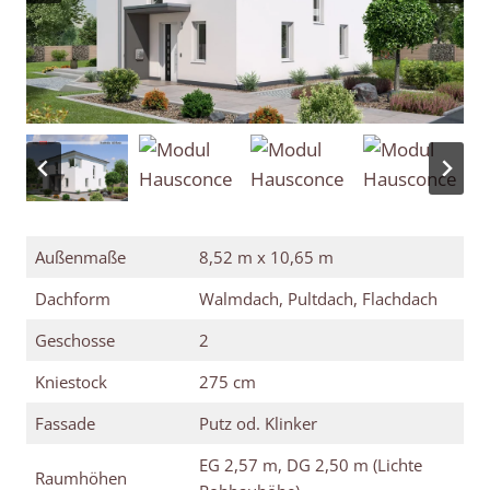
Außenmaße
8,52 m x 10,65 m
Dachform
Walmdach, Pultdach, Flachdach
Geschosse
2
Kniestock
275 cm
Fassade
Putz od. Klinker
EG 2,57 m, DG 2,50 m (Lichte
Raumhöhen