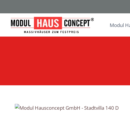
Zum
Inhalt
springen
Modul H