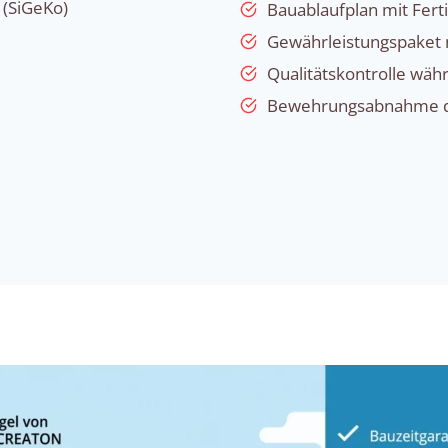
 (SiGeKo)
Bauablaufplan mit Fert
Gewährleistungspaket 
Qualitätskontrolle wä
Bewehrungsabnahme du