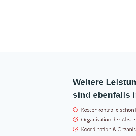
Weitere Leist
sind ebenfalls 
Kostenkontrolle schon 
Organisation der Abst
Koordination & Organi