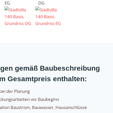
EG
DG
ungen gemäß Baubeschreibung
im Gesamtpreis enthalten:
bei der Planung
eckungsarbeiten vor Baubeginn
sation Baustrom, Bauwasser, Hausanschlüsse