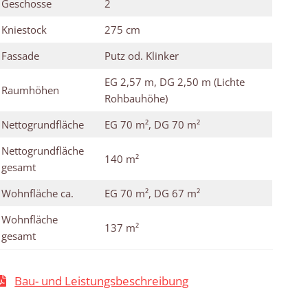
Geschosse
2
Kniestock
275 cm
Fassade
Putz od. Klinker
EG 2,57 m, DG 2,50 m (Lichte
Raumhöhen
Rohbauhöhe)
Nettogrundfläche
EG 70 m², DG 70 m²
Nettogrundfläche
140 m²
gesamt
Wohnfläche ca.
EG 70 m², DG 67 m²
Wohnfläche
137 m²
gesamt
Bau- und Leistungsbeschreibung