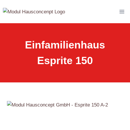
Zum
Inhalt
springen
Einfamilienhaus
Esprite 150