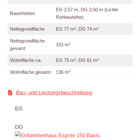
EG 2,57 m, DG 2,50 m (Lichte
Raumhöhen
Rohbauhöhe)
Nettogrundfläche
EG 77 m², DG 74 m²
Nettogrundfläche
151 m²
gesamt
Wohnfläche ca.
EG 75 m², DG 61 m²
Wohnfläche gesamt
136 m²
Bau- und Leistungsbeschreibung
EG
DG