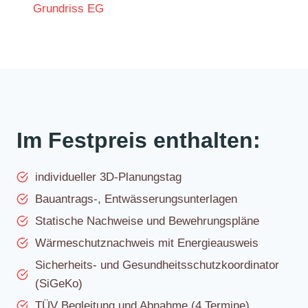
Im Festpreis enthalten:
individueller 3D-Planungstag
Bauantrags-, Entwässerungsunterlagen
Statische Nachweise und Bewehrungspläne
Wärmeschutznachweis mit Energieausweis
Sicherheits- und Gesundheitsschutzkoordinator
(SiGeKo)
TÜV Begleitung und Abnahme (4 Termine)