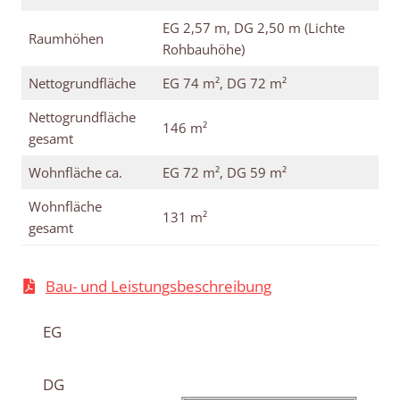
EG 2,57 m, DG 2,50 m (Lichte
Raumhöhen
Rohbauhöhe)
Nettogrundfläche
EG 74 m², DG 72 m²
Nettogrundfläche
146 m²
gesamt
Wohnfläche ca.
EG 72 m², DG 59 m²
Wohnfläche
131 m²
gesamt
Bau- und Leistungsbeschreibung
EG
DG