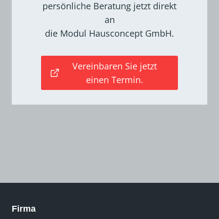
persönliche Beratung jetzt direkt
an
die Modul Hausconcept GmbH.
Vereinbaren Sie jetzt
einen Termin.
Firma