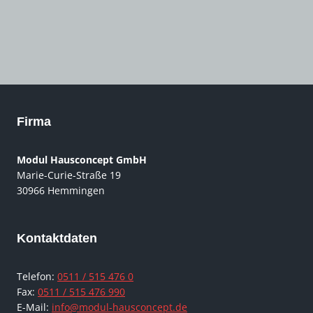
Firma
Modul Hausconcept GmbH
Marie-Curie-Straße 19
30966 Hemmingen
Kontaktdaten
Telefon:
0511 / 515 476 0
Fax:
0511 / 515 476 990
E-Mail:
info@modul-hausconcept.de