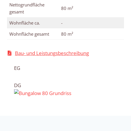
Nettogrundfläche
80 m²
gesamt
Wohnfläche ca.
-
Wohnfläche gesamt
80 m²
Bau- und Leistungsbeschreibung
EG
DG