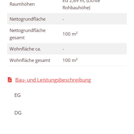
EG 2,69 m, (Lichte
Raumhöhen
Rohbauhöhe)
Nettogrundfläche
-
Nettogrundfläche
100 m²
gesamt
Wohnfläche ca.
-
Wohnfläche gesamt
100 m²
Bau- und Leistungsbeschreibung
EG
DG